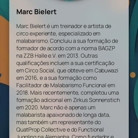
Marc Bielert
Marc Bielert é um treinador e artista de
circo experiente, especializado em
malabarismo. Concluiu a sua formação de
formador de acordo com a norma BAGZP
na ZZB Halle e.V. em 2013. Outras
qualificações incluem a sua certificação
em Circo Social, que obteve em Cabuwazi
em 2016, e a sua formação como
Facilitador de Malabarismo Funcional em
2018. Mais recentemente, completou uma
formação adicional em Zirkus Sonnenstich
em 2020. Marc não é apenas um
malabarista apaixonado de longa data,
mas também um representante do
QuatProp Collective e do Functional
Juggling na Alemanha. Como fundador e