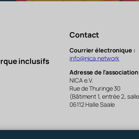
Contact
Courrier électronique :
info@nica.network
rque inclusifs
Adresse de l'association 
NICA e.V.
Rue de Thuringe 30
(Bâtiment 1, entrée 2, sall
06112 Halle Saale