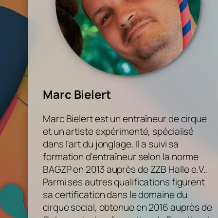
Marc Bielert
Marc Bielert est un entraîneur de cirque
et un artiste expérimenté, spécialisé
dans l'art du jonglage. Il a suivi sa
formation d'entraîneur selon la norme
BAGZP en 2013 auprès de ZZB Halle e.V..
Parmi ses autres qualifications figurent
sa certification dans le domaine du
cirque social, obtenue en 2016 auprès de