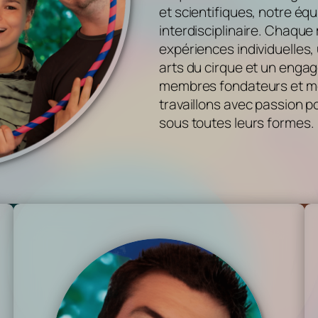
et scientifiques, notre é
interdisciplinaire. Chaq
expériences individuelles
arts du cirque et un enga
membres fondateurs et me
travaillons avec passion po
sous toutes leurs formes.