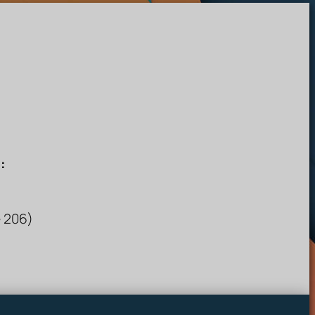
:
e 206)