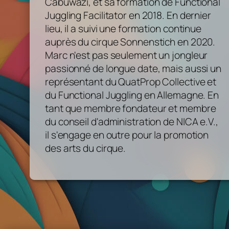
Cabuwazi, et sa formation de Functional
Juggling Facilitator en 2018. En dernier
lieu, il a suivi une formation continue
auprès du cirque Sonnenstich en 2020.
Marc n'est pas seulement un jongleur
passionné de longue date, mais aussi un
représentant du QuatProp Collective et
du Functional Juggling en Allemagne. En
tant que membre fondateur et membre
du conseil d'administration de NICA e.V.,
il s'engage en outre pour la promotion
des arts du cirque.