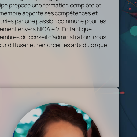
quipe propose une formation complète et
ue membre apporte ses compétences et
, unies par une passion commune pour les
gement envers NICA e.V. En tant que
mbres du conseil d'administration, nous
ur diffuser et renforcer les arts du cirque