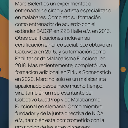
Marc Bielert es un experimentado
entrenador de circo y artista especializado
en malabares. Completó su formación
como entrenador de acuerdo con el
estándar BAGZP en ZZB Halle e.V. en 2013.
Otras cualificaciones incluyen su
certificación en circo social, que obtuvo en
Cabuwazi en 2016, y su formación como
Facilitador de Malabarismo Funcional en
2018. Más recientemente, completó una
formación adicional en Zirkus Sonnenstich
en 2020. Marc no solo es un malabarista
apasionado desde hace mucho tiempo,
sino también un representante del
Colectivo QuatProp y de Malabarismo
Funcional en Alemania. Como miembro
fundador y de la junta directiva de NICA
e.V., también está comprometido con la
promoción de las artes circenses.