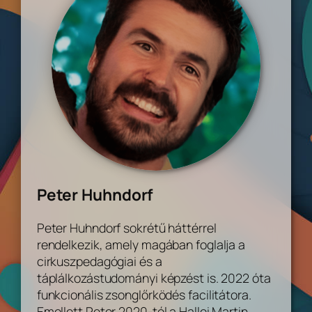
Peter Huhndorf
Peter Huhndorf sokrétű háttérrel
rendelkezik, amely magában foglalja a
cirkuszpedagógiai és a
táplálkozástudományi képzést is. 2022 óta
funkcionális zsonglőrködés facilitátora.
Emellett Peter 2020-tól a Hallei Martin