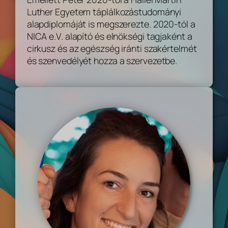
Luther Egyetem táplálkozástudományi
alapdiplomáját is megszerezte. 2020-tól a
NICA e.V. alapító és elnökségi tagjaként a
cirkusz és az egészség iránti szakértelmét
és szenvedélyét hozza a szervezetbe.