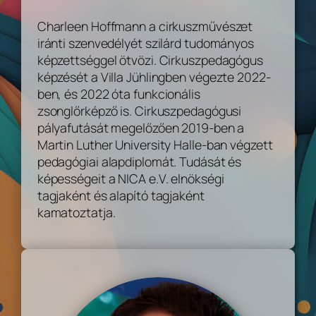
Charleen Hoffmann a cirkuszművészet
iránti szenvedélyét szilárd tudományos
képzettséggel ötvözi. Cirkuszpedagógus
képzését a Villa Jühlingben végezte 2022-
ben, és 2022 óta funkcionális
zsonglőrképző is. Cirkuszpedagógusi
pályafutását megelőzően 2019-ben a
Martin Luther University Halle-ban végzett
pedagógiai alapdiplomát. Tudását és
képességeit a NICA e.V. elnökségi
tagjaként és alapító tagjaként
kamatoztatja.