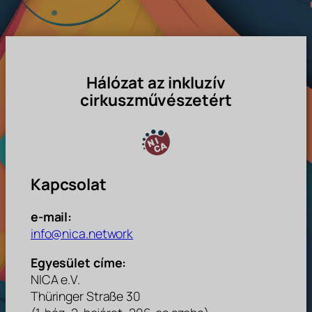
Hálózat az inkluzív
cirkuszművészetért
Kapcsolat
e-mail:
info@nica.network
Egyesület címe:
NICA e.V.
Thüringer Straße 30