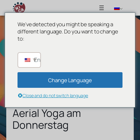
We've detected you might be speaking a
different language. Do you want to change
to:
English
Change Language
Close and do not switch language
Aerial Yoga am
Donnerstag