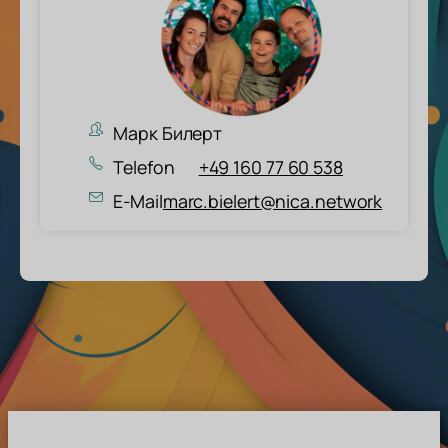
Марк Билерт
Telefon
+49 160 77 60 538
E-Mail
marc.bielert@nica.network