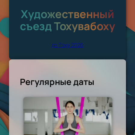
Художественный
съезд Тохувабоху
до Тоху 2026
Регулярные даты