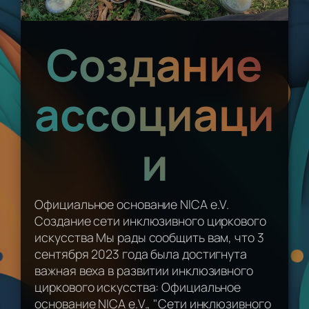
Создание
ассоциаци
и
Официальное основание NICA e.V.
Создание сети инклюзивного циркового
искусства Мы рады сообщить вам, что 3
сентября 2023 года была достигнута
важная веха в развитии инклюзивного
циркового искусства: Официальное
основание NICA e.V., "Сети инклюзивного