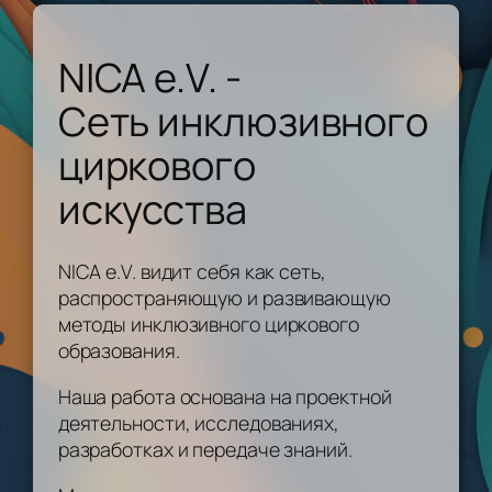
NICA e.V. -
Сеть инклюзивного
циркового
искусства
NICA e.V. видит себя как сеть,
распространяющую и развивающую
методы инклюзивного циркового
образования.
Наша работа основана на проектной
деятельности, исследованиях,
разработках и передаче знаний.