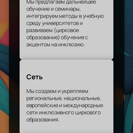
Мы предлагаем дальнейшее
обучение и семинары,
интегрируем методы в учебную
среду университетов и
развиваем (цирковое
образование) обучение с
акцентом на инклюзию.
Сеть
Мы создаем и укрепляем
региональные, национальные,
европейские и международные
сети инклюзивного циркового
образования.