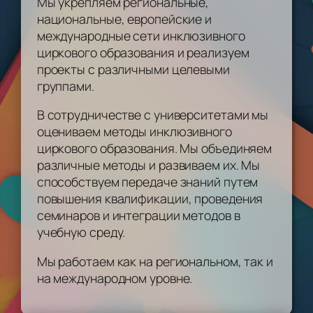
Мы укрепляем региональные,
национальные, европейские и
международные сети инклюзивного
циркового образования и реализуем
проекты с различными целевыми
группами.
В сотрудничестве с университетами мы
оцениваем методы инклюзивного
циркового образования. Мы объединяем
различные методы и развиваем их. Мы
способствуем передаче знаний путем
повышения квалификации, проведения
семинаров и интеграции методов в
учебную среду.
Мы работаем как на региональном, так и
на международном уровне.