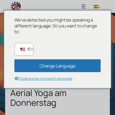
We've detected you might be speaking a
different language. Do you want to change
to:
English
Change Language
Close and do not switch language
Aerial Yoga am
Donnerstag