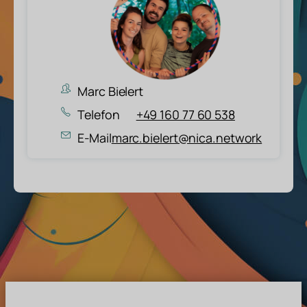
Marc Bielert
Telefon
+49 160 77 60 538
E-Mail
marc.bielert@nica.network