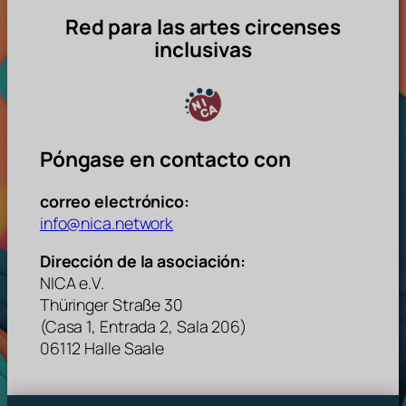
Red para las artes circenses
inclusivas
Póngase en contacto con
correo electrónico:
info@nica.network
Dirección de la asociación:
NICA e.V.
Thüringer Straße 30
(Casa 1, Entrada 2, Sala 206)
06112 Halle Saale