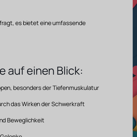
fragt, es bietet eine umfassende
e auf einen Blick:
ppen, besonders der Tiefenmuskulatur
rch das Wirken der Schwerkraft
und Beweglichkeit
r Gelenke