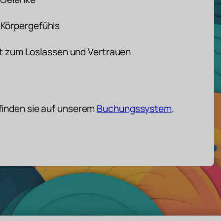
 Körpergefühls
it zum Loslassen und Vertrauen
 finden sie auf unserem
Buchungssystem
.