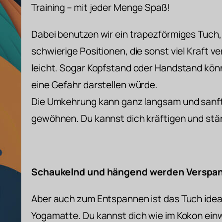
Training – mit jeder Menge Spaß!
Dabei benutzen wir ein trapezförmiges Tuch, 
schwierige Positionen, die sonst viel Kraft 
leicht. Sogar Kopfstand oder Handstand kön
eine Gefahr darstellen würde.
Die Umkehrung kann ganz langsam und sanft 
gewöhnen. Du kannst dich kräftigen und stär
Schaukelnd und hängend werden Verspann
Aber auch zum Entspannen ist das Tuch ideal
Yogamatte. Du kannst dich wie im Kokon einw