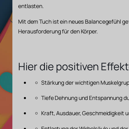
entlasten.
Mit dem Tuch ist ein neues Balancegefühl ge
Herausforderung für den Körper.
Hier die positiven Effekt
Stärkung der wichtigen Muskelgru
Tiefe Dehnung und Entspannung du
Kraft, Ausdauer, Geschmeidigkeit 
Entlastung der Wirbelsäule und de