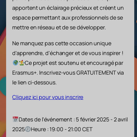
apportent un éclairage précieux et créent un
espace permettant aux professionnels de se
mettre en réseau et de se développer.
Ne manquez pas cette occasion unique
d'apprendre, d'échanger et de vous inspirer !
Ce projet est soutenu et encouragé par
Erasmus+. Inscrivez-vous GRATUITEMENT via
le lien ci-dessous.
Cliquez ici pour vous inscrire
Dates de l'événement : 5 février 2025 - 2 avril
2025
Heure : 19:00 - 21:00 CET