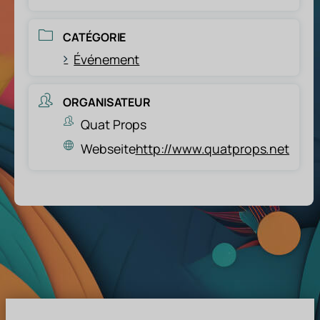
CATÉGORIE
Événement
ORGANISATEUR
Quat Props
Webseite
http://www.quatprops.net