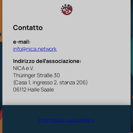
Contatto
e-mail:
info@nica.network
Indirizzo dell'associazione:
NICA e.V.
Thüringer Straße 30
(Casa 1, ingresso 2, stanza 206)
06112 Halle Saale
Informativa sulla privacy