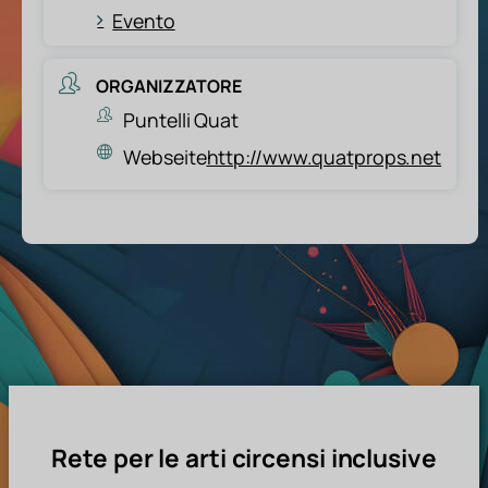
Evento
ORGANIZZATORE
Puntelli Quat
Webseite
http://www.quatprops.net
Rete per le arti circensi inclusive