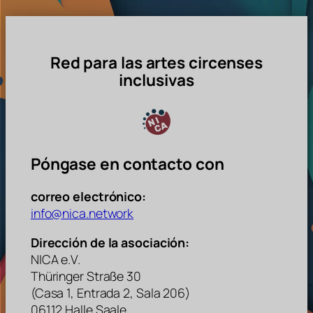
Red para las artes circenses
inclusivas
Póngase en contacto con
correo electrónico:
info@nica.network
Dirección de la asociación:
NICA e.V.
Thüringer Straße 30
(Casa 1, Entrada 2, Sala 206)
06112 Halle Saale