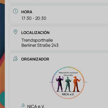
HORA
17:30 - 20:30
LOCALIZACIÓN
Trendsporthalle
Berliner Straße 243
ORGANIZADOR
NICA e.V.