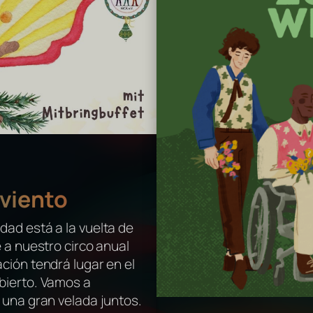
dviento
dad está a la vuelta de
 a nuestro circo anual
ción tendrá lugar en el
bierto. Vamos a
 una gran velada juntos.