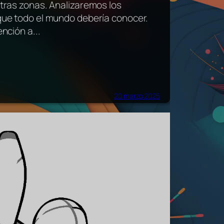
tras zonas. Analizaremos los
que todo el mundo debería conocer.
nción a...
20 marzo 2025