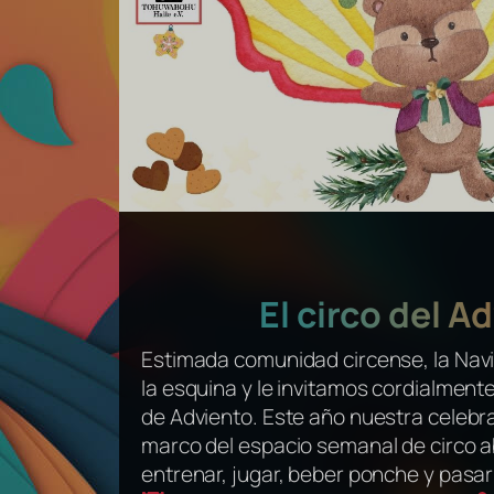
El circo del A
Estimada comunidad circense, la Navi
la esquina y le invitamos cordialmente
de Adviento. Este año nuestra celebra
marco del espacio semanal de circo a
entrenar, jugar, beber ponche y pasar