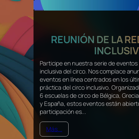
REUNIÓN DE LA RE
INCLUSI
Participe en nuestra serie de eventos 
inclusiva del circo. Nos complace anun
eventos en línea centrados en los últ
práctica del circo inclusivo. Organiz
6 escuelas de circo de Bélgica, Grecia,
y España, estos eventos están abierto
participación es...
Más...