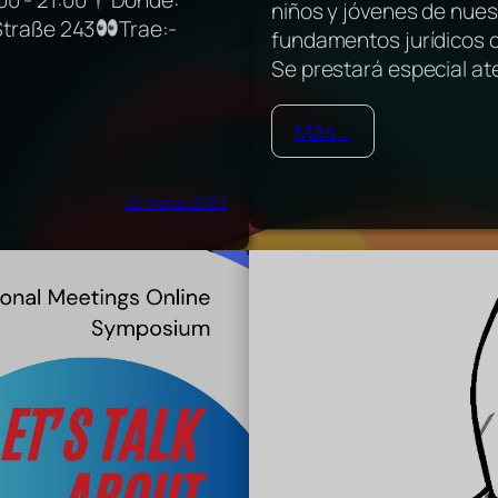
niños y jóvenes de nues
Straße 243
Trae:-
fundamentos jurídicos 
Se prestará especial ate
Más...
25 marzo 2025