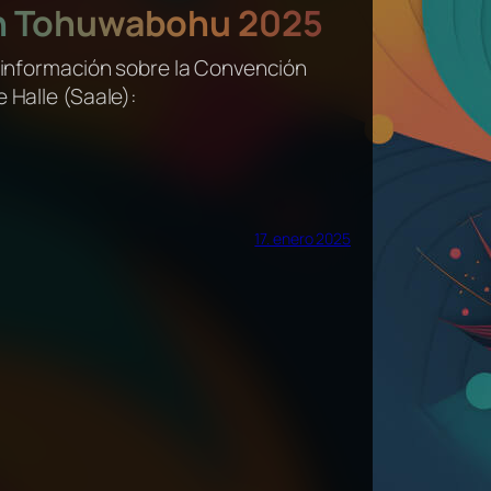
n Tohuwabohu 2025
 información sobre la Convención
 Halle (Saale):
17. enero 2025