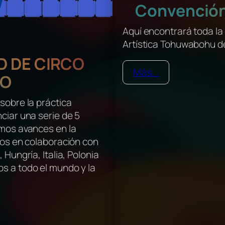
Convenció
Aquí encontrará toda la
Artística Tohuwabohu de
D DE CIRCO
Más...
VO
sobre la práctica
ciar una serie de 5
imos avances en la
ados en colaboración con
 Hungría, Italia, Polonia
s a todo el mundo y la