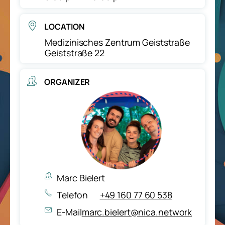
LOCATION
Medizinisches Zentrum Geiststraße
Geiststraße 22
ORGANIZER
Marc Bielert
Telefon
+49 160 77 60 538
E-Mail
marc.bielert@nica.network