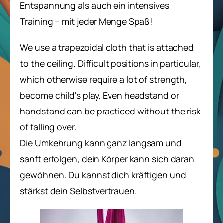
Entspannung als auch ein intensives
Training – mit jeder Menge Spaß!
We use a trapezoidal cloth that is attached
to the ceiling. Difficult positions in particular,
which otherwise require a lot of strength,
become child's play. Even headstand or
handstand can be practiced without the risk
of falling over.
Die Umkehrung kann ganz langsam und
sanft erfolgen, dein Körper kann sich daran
gewöhnen. Du kannst dich kräftigen und
stärkst dein Selbstvertrauen.