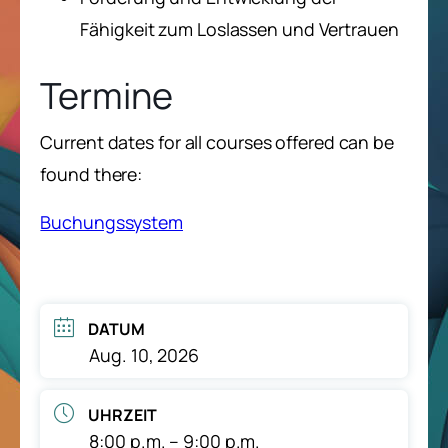
Fähigkeit zum Loslassen und Vertrauen
Termine
Current dates for all courses offered can be
found there:
Buchungssystem
DATUM
Aug. 10, 2026
UHRZEIT
8:00 p.m. – 9:00 p.m.