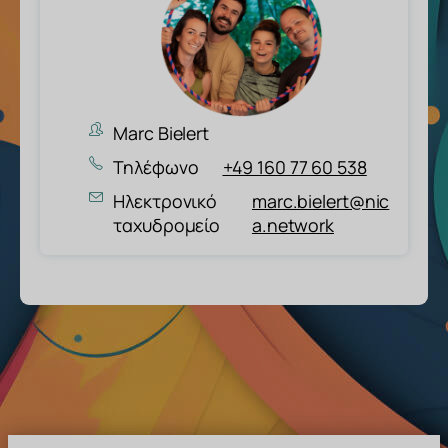
Marc Bielert
Τηλέφωνο
+49 160 77 60 538
Ηλεκτρονικό
marc.bielert@nic
ταχυδρομείο
a.network