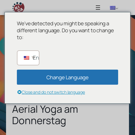
We've detected you might be speaking a
different language. Do you want to change
to:
English
Change Language
Close and do not switch language
Aerial Yoga am
Donnerstag