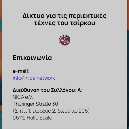
Δίκτυο για τις περιεκτικές
τέχνες του τσίρκου
Επικοινωνία
e-mail:
info@nica.network
Διεύθυνση του Συλλόγου: Α:
NICA e.V.
Thüringer Straße 30
(Σπίτι 1, είσοδος 2, δωμάτιο 206)
06112 Halle Saale