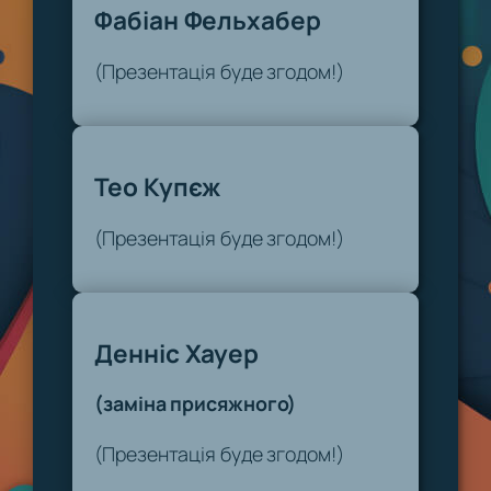
Фабіан Фельхабер
(Презентація буде згодом!)
Тео Купєж
(Презентація буде згодом!)
Денніс Хауер
(заміна присяжного)
(Презентація буде згодом!)