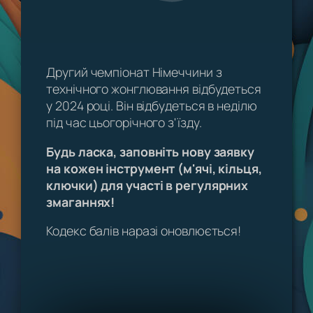
Другий чемпіонат Німеччини з
технічного жонглювання відбудеться
у 2024 році. Він відбудеться в неділю
під час цьогорічного з'їзду.
Будь ласка, заповніть нову заявку
на кожен інструмент (м'ячі, кільця,
ключки) для участі в регулярних
змаганнях!
Кодекс балів наразі оновлюється!