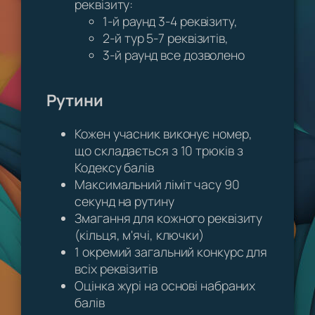
реквізиту:
1-й раунд 3-4 реквізиту,
2-й тур 5-7 реквізитів,
3-й раунд все дозволено
Рутини
Кожен учасник виконує номер,
що складається з 10 трюків з
Кодексу балів
Максимальний ліміт часу 90
секунд на рутину
Змагання для кожного реквізиту
(кільця, м'ячі, ключки)
1 окремий загальний конкурс для
всіх реквізитів
Оцінка журі на основі набраних
балів