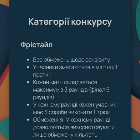
Категорії конкурсу
Фрістайл
Без обмежень щодо реквізиту
Учасники змагаються в матчах 1
проти 1
Кожен матч складається
максимум з 3 раундів (фінал 5
раундів)
У кожному раунді кожен учасник
має 3 спроби виконати 1 трюк
Обмеження: У кожному раунді
дозволяється використовувати
лише обмежену кількість