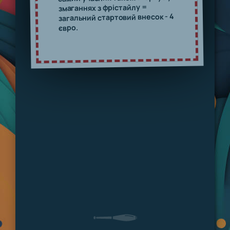
змаганнях з фрістайлу =
загальний стартовий внесок - 4
євро.