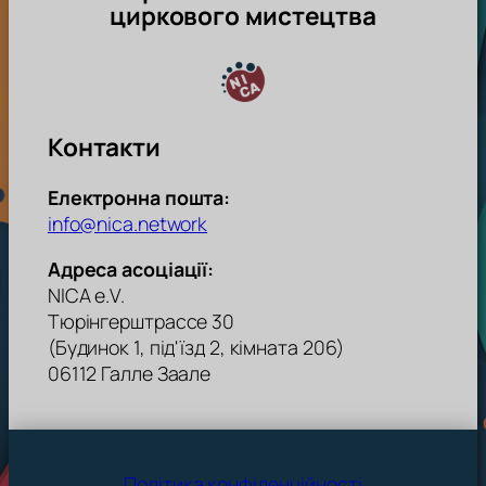
циркового мистецтва
Контакти
Електронна пошта:
info@nica.network
Адреса асоціації:
NICA e.V.
Тюрінгерштрассе 30
(Будинок 1, під'їзд 2, кімната 206)
06112 Галле Заале
Політика конфіденційності