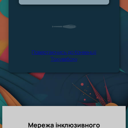
Повертаючись до Конвенції
Тохувабоху
Мережа інклюзивного