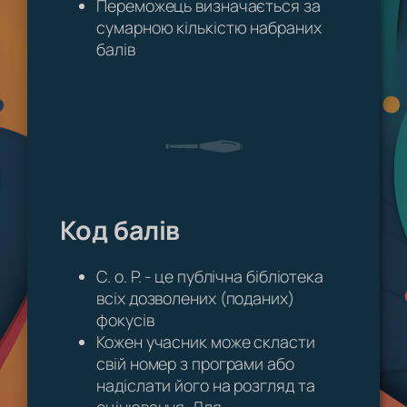
Переможець визначається за
сумарною кількістю набраних
балів
Код балів
C. o. P. - це публічна бібліотека
всіх дозволених (поданих)
фокусів
Кожен учасник може скласти
свій номер з програми або
надіслати його на розгляд та