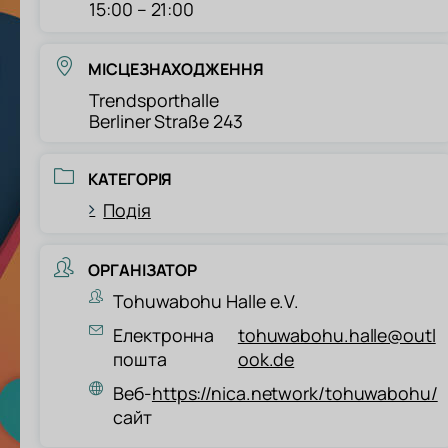
15:00 – 21:00
МІСЦЕЗНАХОДЖЕННЯ
Trendsporthalle
Berliner Straße 243
КАТЕГОРІЯ
Подія
ОРГАНІЗАТОР
Tohuwabohu Halle e.V.
Електронна
tohuwabohu.halle@outl
пошта
ook.de
Веб-
https://nica.network/tohuwabohu/
сайт