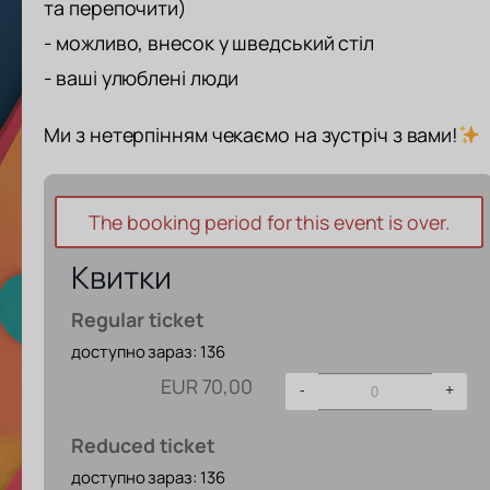
та перепочити)
- можливо, внесок у шведський стіл
- ваші улюблені люди
Ми з нетерпінням чекаємо на зустріч з вами!
The booking period for this event is over.
Квитки
Regular ticket
доступно зараз: 136
EUR
70,00
-
+
Reduced ticket
доступно зараз: 136