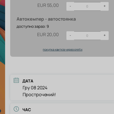
EUR
55,00
-
+
Автокемпер - автостоянка
доступно зараз: 9
EUR
20,00
-
+
покупка квитків через pretix
ДАТА
Гру 08 2024
Прострочений!
ЧАС