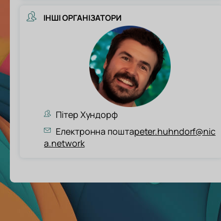
ІНШІ ОРГАНІЗАТОРИ
Пітер Хундорф
Електронна пошта
peter.huhndorf@nic
a.network