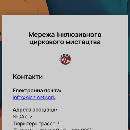
Мережа інклюзивного
циркового мистецтва
Контакти
Електронна пошта:
info@nica.network
Адреса асоціації:
NICA e.V.
Тюрінгерштрассе 30