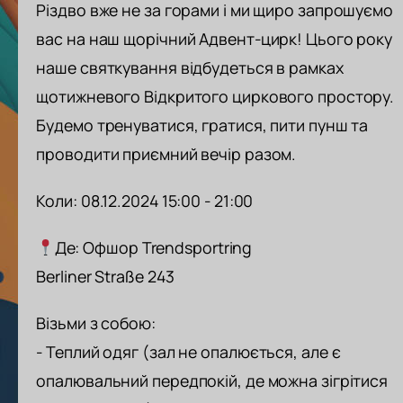
Різдво вже не за горами і ми щиро запрошуємо
вас на наш щорічний Адвент-цирк! Цього року
наше святкування відбудеться в рамках
щотижневого Відкритого циркового простору.
Будемо тренуватися, гратися, пити пунш та
проводити приємний вечір разом.
Коли: 08.12.2024 15:00 - 21:00
Де: Офшор Trendsportring
Berliner Straße 243
Візьми з собою:
- Теплий одяг (зал не опалюється, але є
опалювальний передпокій, де можна зігрітися