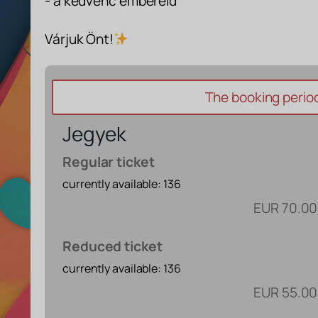
- a kedvenc embereid
Várjuk Önt!
The booking period 
Jegyek
Regular ticket
currently available: 136
EUR
70.00
Reduced ticket
currently available: 136
EUR
55.00