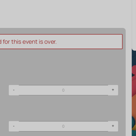
for this event is over.
-
+
-
+