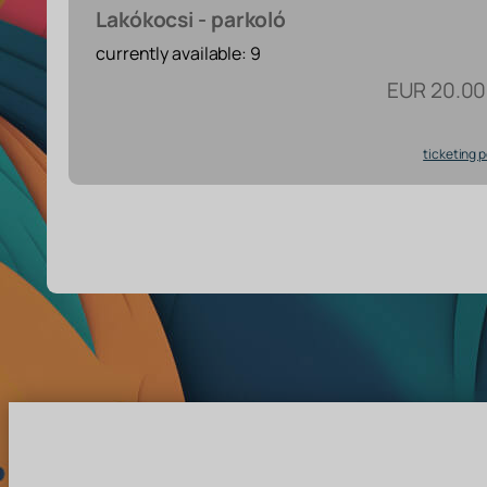
Lakókocsi - parkoló
currently available: 9
EUR
20.00
ticketing 