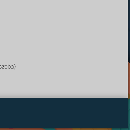
 szoba)