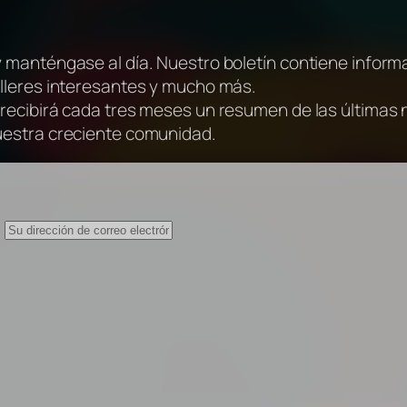
y manténgase al día. Nuestro boletín contiene inform
alleres interesantes y mucho más.
 recibirá cada tres meses un resumen de las últimas
uestra creciente comunidad.
: