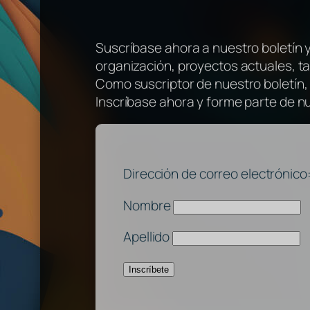
Suscríbase ahora a nuestro boletín 
organización, proyectos actuales, t
Como suscriptor de nuestro boletín,
Inscríbase ahora y forme parte de n
Dirección de correo electrónico
Nombre
Apellido