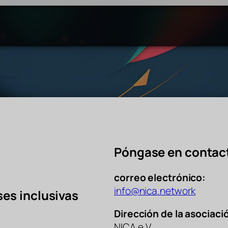
Póngase en contac
correo electrónico:
info@nica.network
ses inclusivas
Dirección de la asociaci
NICA e.V.