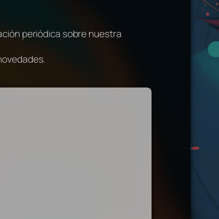
ación periódica sobre nuestra
 novedades.