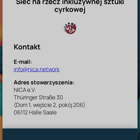
Sieć na rzecz inkluzywnej sztuki
cyrkowej
Kontakt
E-mail:
info@nica.network
Adres stowarzyszenia:
NICA e.V.
Thüringer Straße 30
(Dom 1, wejście 2, pokój 206)
06112 Halle Saale