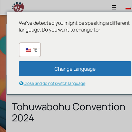
We've detected you might be speaking a different
language. Do you want to change to:
English
Change Language
Close and do not switch language
Tohuwabohu Convention
2024