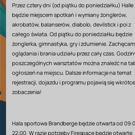
Przez cztery dni (od piątku do poniedziałku) Halle
będzie miejscem spotkań i wymiany żonglerów,
akrobatów, balanserów, diabolo, devilstick i poi z
całego świata. Od piątku do poniedziałku będzie
żonglerka, gimnastyka, gry i zdumienie. Zachęcam
oglądania i brania udziału przez cały czas. Godzin
poszczególnych warsztatów można znaleźć na tab
ogłoszeń na miejscu. Dalsze informacje na temat
rejestracji, dojazdu i programu pojawią się wkrótc
zobaczenia!
Hala sportowa Brandberge będzie otwarta od 09:
22:00. W razie potrzeby Firespace będzie otwarte