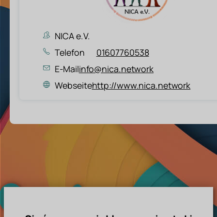
NICA e.V.
Telefon
01607760538
E-Mail
info@nica.network
Webseite
http://www.nica.network